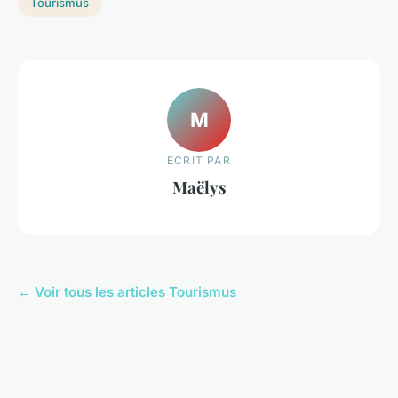
Tourismus
M
ECRIT PAR
Maëlys
← Voir tous les articles Tourismus