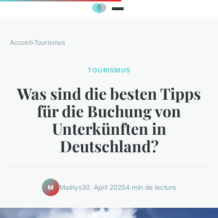
Accueil
›
Tourismus
TOURISMUS
Was sind die besten Tipps
für die Buchung von
Unterkünften in
Deutschland?
Maëlys
30. April 2025
4 min de lecture
M